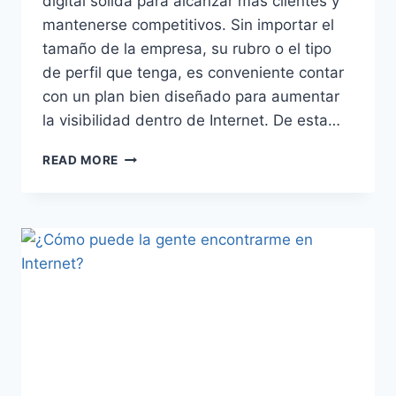
digital sólida para alcanzar más clientes y
mantenerse competitivos. Sin importar el
tamaño de la empresa, su rubro o el tipo
de perfil que tenga, es conveniente contar
con un plan bien diseñado para aumentar
la visibilidad dentro de Internet. De esta…
¿QUÉ
READ MORE
HACER
PARA
QUE
MI
EMPRESA
SEA
VISIBLE
EN
INTERNET?