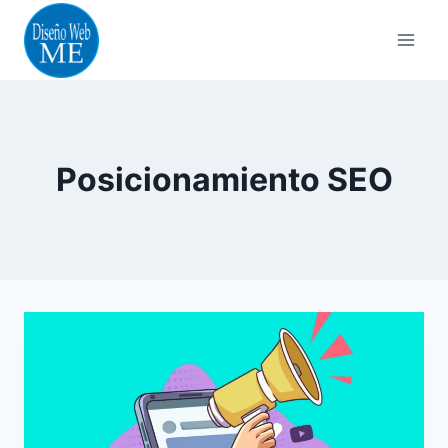
Skip
to
content
Posicionamiento SEO