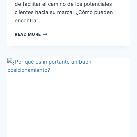
de facilitar el camino de los potenciales
clientes hacia su marca. ¿Cómo pueden
encontrar…
¿CÓMO
READ MORE
PUEDE
LA
GENTE
ENCONTRARME
EN
INTERNET?