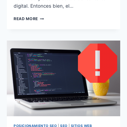
digital. Entonces bien, el…
¿POR
READ MORE
QUÉ
ES
IMPORTANTE
UN
BUEN
POSICIONAMIENTO?
POSICIONAMIENTO SEO
|
SEO
|
SITIOS WEB