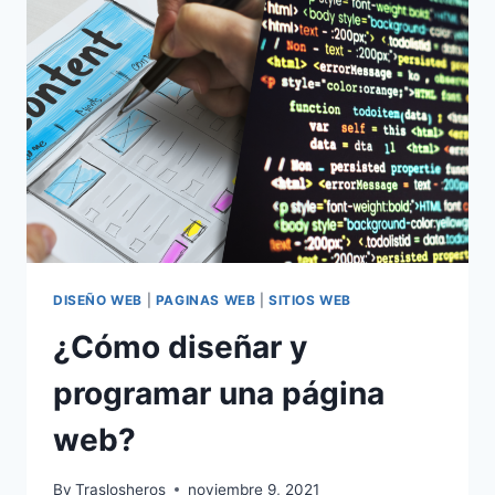
DISEÑO WEB
|
PAGINAS WEB
|
SITIOS WEB
¿Cómo diseñar y
programar una página
web?
By
Traslosheros
noviembre 9, 2021