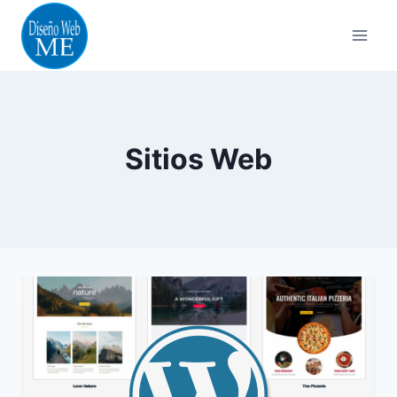
Skip
to
content
Sitios Web