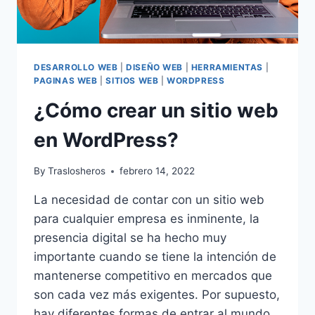
DESARROLLO WEB
|
DISEÑO WEB
|
HERRAMIENTAS
|
PAGINAS WEB
|
SITIOS WEB
|
WORDPRESS
¿Cómo crear un sitio web
en WordPress?
By
Traslosheros
febrero 14, 2022
La necesidad de contar con un sitio web
para cualquier empresa es inminente, la
presencia digital se ha hecho muy
importante cuando se tiene la intención de
mantenerse competitivo en mercados que
son cada vez más exigentes. Por supuesto,
hay diferentes formas de entrar al mundo